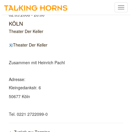
Menu
umsch
02.05.2008 - 20:00
KÖLN
Theater Der Keller
Theater Der Keller
Zusammen mit Heinrich Pachl
Adresse:
Kleingedankstr. 6
50677 Köln
Tel. 0221 2722099-0