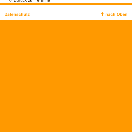
<- Zurück zu: Termine
Datenschutz
nach Oben