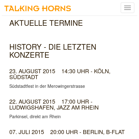
Menu
umsch
AKTUELLE TERMINE
HISTORY - DIE LETZTEN
KONZERTE
23. AUGUST 2015 14:30 UHR - KÖLN,
SÜDSTADT
Südstadtfest in der Merowingerstrasse
22. AUGUST 2015 17:00 UHR -
LUDWIGSHAFEN, JAZZ AM RHEIN
Parkinsel, direkt am Rhein
07. JULI 2015 20:00 UHR - BERLIN, B-FLAT