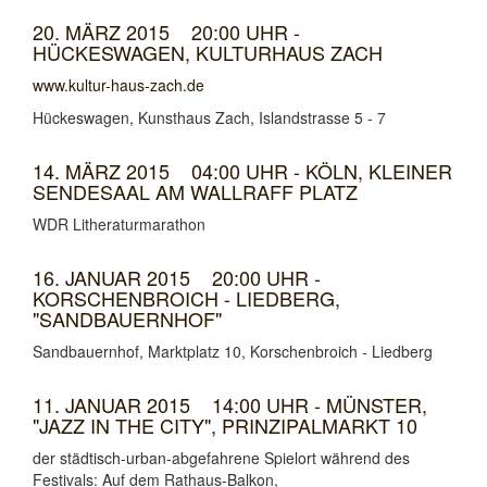
20. MÄRZ 2015 20:00 UHR -
HÜCKESWAGEN, KULTURHAUS ZACH
www.kultur-haus-zach.de
Hückeswagen, Kunsthaus Zach, Islandstrasse 5 - 7
14. MÄRZ 2015 04:00 UHR - KÖLN, KLEINER
SENDESAAL AM WALLRAFF PLATZ
WDR Litheraturmarathon
16. JANUAR 2015 20:00 UHR -
KORSCHENBROICH - LIEDBERG,
"SANDBAUERNHOF"
Sandbauernhof, Marktplatz 10, Korschenbroich - Liedberg
11. JANUAR 2015 14:00 UHR - MÜNSTER,
"JAZZ IN THE CITY", PRINZIPALMARKT 10
der städtisch-urban-abgefahrene Spielort während des
Festivals: Auf dem Rathaus-Balkon,