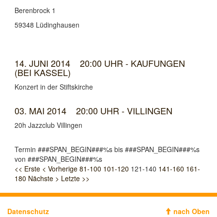
Berenbrock 1
59348 Lüdinghausen
14. JUNI 2014 20:00 UHR - KAUFUNGEN
(BEI KASSEL)
Konzert in der Stiftskirche
03. MAI 2014 20:00 UHR - VILLINGEN
20h Jazzclub Villingen
Termin ###SPAN_BEGIN###%s bis ###SPAN_BEGIN###%s
von ###SPAN_BEGIN###%s
<< Erste
< Vorherige
81-100
101-120
121-140
141-160
161-
180
Nächste >
Letzte >>
Datenschutz
nach Oben