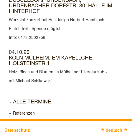
URDENBACHER DORFSTR. 30, HALLE IM
HINTERHOF
Werkstattkonzert bei Holzdesign Norbert Hambloch
Eintritt frei - Spende möglich
Info: 0173 2502756
04.10.26
KÖLN MÜLHEIM, EM KAPELLCHE,
HOLSTEINSTR.1
Holz, Blech und Blumen im Mülheimer Literaturclub -
mit Michael Schikowski
ALLE TERMINE
Referenzen
Datenschutz
deutsch