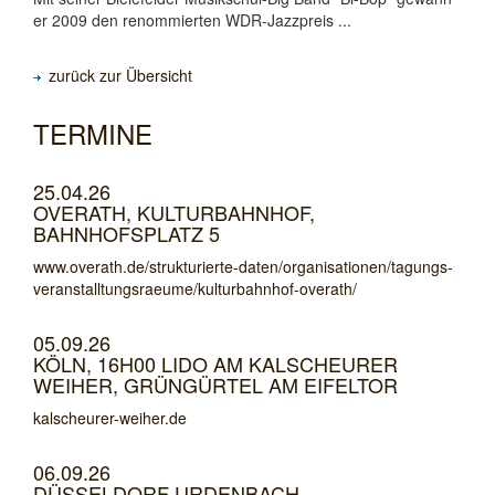
er 2009 den renommierten WDR-Jazzpreis ...
zurück zur Übersicht
TERMINE
25.04.26
OVERATH, KULTURBAHNHOF,
BAHNHOFSPLATZ 5
www.overath.de/strukturierte-daten/organisationen/tagungs-
veranstalltungsraeume/kulturbahnhof-overath/
05.09.26
KÖLN, 16H00 LIDO AM KALSCHEURER
WEIHER, GRÜNGÜRTEL AM EIFELTOR
kalscheurer-weiher.de
06.09.26
DÜSSELDORF URDENBACH,