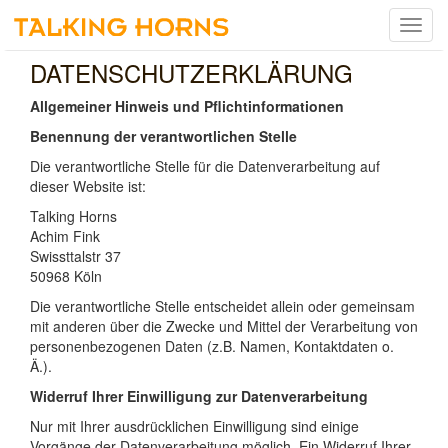
Menu
umsch
DATENSCHUTZERKLÄRUNG
Allgemeiner Hinweis und Pflichtinformationen
Benennung der verantwortlichen Stelle
Die verantwortliche Stelle für die Datenverarbeitung auf
dieser Website ist:
Talking Horns
Achim Fink
Swissttalstr 37
50968
Köln
Die verantwortliche Stelle entscheidet allein oder gemeinsam
mit anderen über die Zwecke und Mittel der Verarbeitung von
personenbezogenen Daten (z.B. Namen, Kontaktdaten o.
Ä.).
Widerruf Ihrer Einwilligung zur Datenverarbeitung
Nur mit Ihrer ausdrücklichen Einwilligung sind einige
Vorgänge der Datenverarbeitung möglich. Ein Widerruf Ihrer