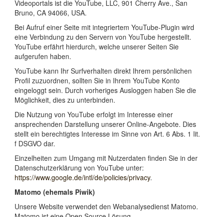
Videoportals ist die YouTube, LLC, 901 Cherry Ave., San
Bruno, CA 94066, USA.
Bei Aufruf einer Seite mit integriertem YouTube-Plugin wird
eine Verbindung zu den Servern von YouTube hergestellt.
YouTube erfährt hierdurch, welche unserer Seiten Sie
aufgerufen haben.
YouTube kann Ihr Surfverhalten direkt Ihrem persönlichen
Profil zuzuordnen, sollten Sie in Ihrem YouTube Konto
eingeloggt sein. Durch vorheriges Ausloggen haben Sie die
Möglichkeit, dies zu unterbinden.
Die Nutzung von YouTube erfolgt im Interesse einer
ansprechenden Darstellung unserer Online-Angebote. Dies
stellt ein berechtigtes Interesse im Sinne von Art. 6 Abs. 1 lit.
f DSGVO dar.
Einzelheiten zum Umgang mit Nutzerdaten finden Sie in der
Datenschutzerklärung von YouTube unter:
https://www.google.de/intl/de/policies/privacy
.
Matomo (ehemals Piwik)
Unsere Website verwendet den Webanalysedienst Matomo.
Matomo ist eine Open Source Lösung.