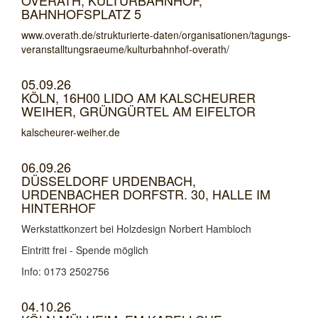
OVERATH, KULTURBAHNHOF,
BAHNHOFSPLATZ 5
www.overath.de/strukturierte-daten/organisationen/tagungs-
veranstalltungsraeume/kulturbahnhof-overath/
05.09.26
KÖLN, 16H00 LIDO AM KALSCHEURER
WEIHER, GRÜNGÜRTEL AM EIFELTOR
kalscheurer-weiher.de
06.09.26
DÜSSELDORF URDENBACH,
URDENBACHER DORFSTR. 30, HALLE IM
HINTERHOF
Werkstattkonzert bei Holzdesign Norbert Hambloch
Eintritt frei - Spende möglich
Info: 0173 2502756
04.10.26