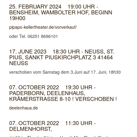
25. FEBRUARY 2024 19:00 UHR -
BENSHEIM, WAMBOLTER HOF, BEGINN
19H00
pipapo-kellertheater.de/vorverkauf/
oder Tel. 06251 8696101
17. JUNE 2023 18:30 UHR - NEUSS, ST.
PIUS, SANKT PIUSKIRCHPLATZ 3 41464
NEUSS
verschoben vom Samstag dem 3.Juni auf 17. Juni, 18h30
07. OCTOBER 2022 19:30 UHR -
PADERBORN, DEELENHAUS,
KRÄMERSTRASSE 8-10 ! VERSCHOBEN !
deelenhaus.de
07. OCTOBER 2022 11:30 UHR -
DELMENHORST,