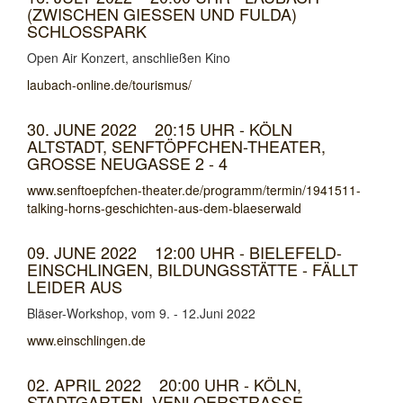
(ZWISCHEN GIESSEN UND FULDA) S
CHLOSSPARK
Open Air Konzert, anschließen Kino
laubach-online.de/tourismus/
30. JUNE 2022 20:15 UHR - KÖLN
ALTSTADT, SENFTÖPFCHEN-THEATER,
GROSSE NEUGASSE 2 - 4
www.senftoepfchen-theater.de/programm/termin/1941511-
talking-horns-geschichten-aus-dem-blaeserwald
09. JUNE 2022 12:00 UHR - BIELEFELD-
EINSCHLINGEN, BILDUNGSSTÄTTE - FÄLLT
LEIDER AUS
Bläser-Workshop, vom 9. - 12.Juni 2022
www.einschlingen.de
02. APRIL 2022 20:00 UHR - KÖLN,
STADTGARTEN, VENLOERSTRASSE