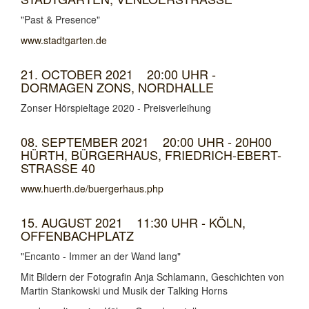
"Past & Presence"
www.stadtgarten.de
21. OCTOBER 2021 20:00 UHR -
DORMAGEN ZONS, NORDHALLE
Zonser Hörspieltage 2020 - Preisverleihung
08. SEPTEMBER 2021 20:00 UHR - 20H00
HÜRTH, BÜRGERHAUS, FRIEDRICH-EBERT-
STRASSE 40
www.huerth.de/buergerhaus.php
15. AUGUST 2021 11:30 UHR - KÖLN,
OFFENBACHPLATZ
"Encanto - Immer an der Wand lang"
Mit Bildern der Fotografin Anja Schlamann, Geschichten von
Martin Stankowski und Musik der Talking Horns