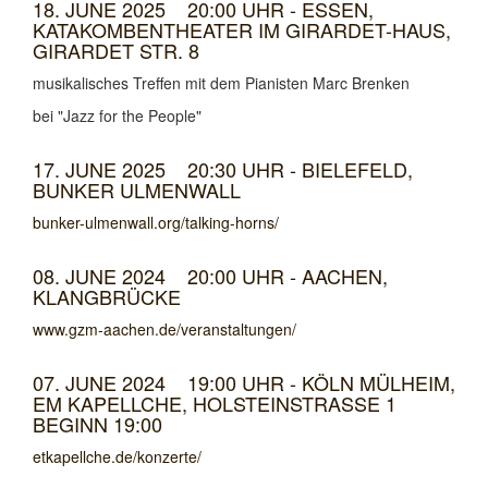
18. JUNE 2025 20:00 UHR - ESSEN,
KATAKOMBENTHEATER IM GIRARDET-HAUS,
GIRARDET STR. 8
musikalisches Treffen mit dem Pianisten Marc Brenken
bei "Jazz for the People"
17. JUNE 2025 20:30 UHR - BIELEFELD,
BUNKER ULMENWALL
bunker-ulmenwall.org/talking-horns/
08. JUNE 2024 20:00 UHR - AACHEN,
KLANGBRÜCKE
www.gzm-aachen.de/veranstaltungen/
07. JUNE 2024 19:00 UHR - KÖLN MÜLHEIM,
EM KAPELLCHE, HOLSTEINSTRASSE 1 B
EGINN 19:00
etkapellche.de/konzerte/