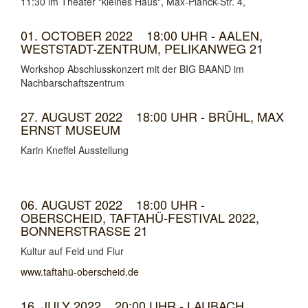
11:30 im Theater "kleines Haus", Max-Planck-Str. 4,
01. OCTOBER 2022 18:00 UHR - AALEN,
WESTSTADT-ZENTRUM, PELIKANWEG 21
Workshop Abschlusskonzert mit der BIG BAAND im
Nachbarschaftszentrum
27. AUGUST 2022 18:00 UHR - BRÜHL, MAX
ERNST MUSEUM
Karin Kneffel Ausstellung
06. AUGUST 2022 18:00 UHR -
OBERSCHEID, TAFTAHÜ-FESTIVAL 2022,
BONNERSTRASSE 21
Kultur auf Feld und Flur
www.taftahü-oberscheid.de
16. JULY 2022 20:00 UHR - LAUBACH