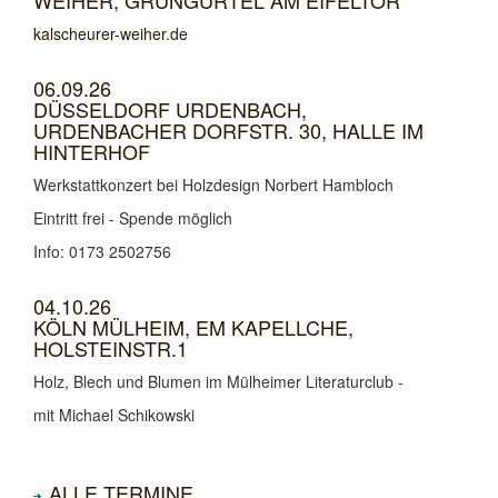
kalscheurer-weiher.de
06.09.26
DÜSSELDORF URDENBACH,
URDENBACHER DORFSTR. 30, HALLE IM
HINTERHOF
Werkstattkonzert bei Holzdesign Norbert Hambloch
Eintritt frei - Spende möglich
Info: 0173 2502756
04.10.26
KÖLN MÜLHEIM, EM KAPELLCHE,
HOLSTEINSTR.1
Holz, Blech und Blumen im Mülheimer Literaturclub -
mit Michael Schikowski
ALLE TERMINE