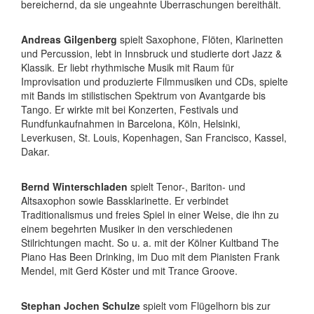
bereichernd, da sie ungeahnte Überraschungen bereithält.
Andreas Gilgenberg
spielt Saxophone, Flöten, Klarinetten
und Percussion, lebt in Innsbruck und studierte dort Jazz &
Klassik. Er liebt rhythmische Musik mit Raum für
Improvisation und produzierte Filmmusiken und CDs, spielte
mit Bands im stilistischen Spektrum von Avantgarde bis
Tango. Er wirkte mit bei Konzerten, Festivals und
Rundfunkaufnahmen in Barcelona, Köln, Helsinki,
Leverkusen, St. Louis, Kopenhagen, San Francisco, Kassel,
Dakar.
Bernd Winterschladen
spielt Tenor-, Bariton- und
Altsaxophon sowie Bassklarinette. Er verbindet
Traditionalismus und freies Spiel in einer Weise, die ihn zu
einem begehrten Musiker in den verschiedenen
Stilrichtungen macht. So u. a. mit der Kölner Kultband The
Piano Has Been Drinking, im Duo mit dem Pianisten Frank
Mendel, mit Gerd Köster und mit Trance Groove.
Stephan Jochen Schulze
spielt vom Flügelhorn bis zur