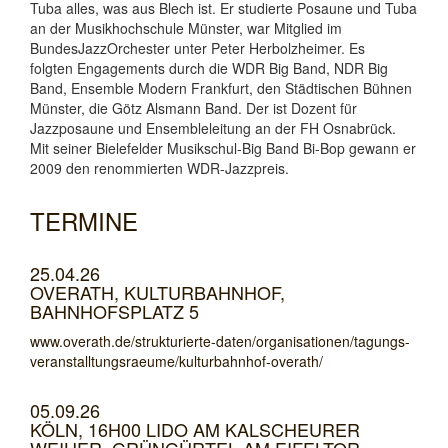
Tuba alles, was aus Blech ist. Er studierte Posaune und Tuba
an der Musikhochschule Münster, war Mitglied im
BundesJazzOrchester unter Peter Herbolzheimer. Es
folgten Engagements durch die WDR Big Band, NDR Big
Band, Ensemble Modern Frankfurt, den Städtischen Bühnen
Münster, die Götz Alsmann Band. Der ist Dozent für
Jazzposaune und Ensembleleitung an der FH Osnabrück.
Mit seiner Bielefelder Musikschul-Big Band Bi-Bop gewann er
2009 den renommierten WDR-Jazzpreis.
TERMINE
25.04.26
OVERATH, KULTURBAHNHOF,
BAHNHOFSPLATZ 5
www.overath.de/strukturierte-daten/organisationen/tagungs-
veranstalltungsraeume/kulturbahnhof-overath/
05.09.26
KÖLN, 16H00 LIDO AM KALSCHEURER
WEIHER, GRÜNGÜRTEL AM EIFELTOR