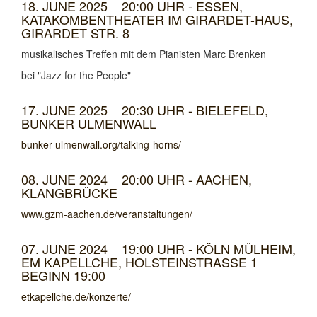
18. JUNE 2025 20:00 UHR - ESSEN,
KATAKOMBENTHEATER IM GIRARDET-HAUS,
GIRARDET STR. 8
musikalisches Treffen mit dem Pianisten Marc Brenken
bei "Jazz for the People"
17. JUNE 2025 20:30 UHR - BIELEFELD,
BUNKER ULMENWALL
bunker-ulmenwall.org/talking-horns/
08. JUNE 2024 20:00 UHR - AACHEN,
KLANGBRÜCKE
www.gzm-aachen.de/veranstaltungen/
07. JUNE 2024 19:00 UHR - KÖLN MÜLHEIM,
EM KAPELLCHE, HOLSTEINSTRASSE 1 B
EGINN 19:00
etkapellche.de/konzerte/