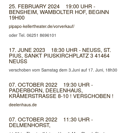
25. FEBRUARY 2024 19:00 UHR -
BENSHEIM, WAMBOLTER HOF, BEGINN
19H00
pipapo-kellertheater.de/vorverkauf/
oder Tel. 06251 8696101
17. JUNE 2023 18:30 UHR - NEUSS, ST.
PIUS, SANKT PIUSKIRCHPLATZ 3 41464
NEUSS
verschoben vom Samstag dem 3.Juni auf 17. Juni, 18h30
07. OCTOBER 2022 19:30 UHR -
PADERBORN, DEELENHAUS,
KRÄMERSTRASSE 8-10 ! VERSCHOBEN !
deelenhaus.de
07. OCTOBER 2022 11:30 UHR -
DELMENHORST,