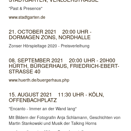
"Past & Presence"
www.stadtgarten.de
21. OCTOBER 2021 20:00 UHR -
DORMAGEN ZONS, NORDHALLE
Zonser Hörspieltage 2020 - Preisverleihung
08. SEPTEMBER 2021 20:00 UHR - 20H00
HÜRTH, BÜRGERHAUS, FRIEDRICH-EBERT-
STRASSE 40
www.huerth.de/buergerhaus.php
15. AUGUST 2021 11:30 UHR - KÖLN,
OFFENBACHPLATZ
"Encanto - Immer an der Wand lang"
Mit Bildern der Fotografin Anja Schlamann, Geschichten von
Martin Stankowski und Musik der Talking Horns