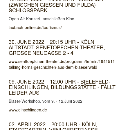
(ZWISCHEN GIESSEN UND FULDA) S
CHLOSSPARK
Open Air Konzert, anschließen Kino
laubach-online.de/tourismus/
30. JUNE 2022 20:15 UHR - KÖLN
ALTSTADT, SENFTÖPFCHEN-THEATER,
GROSSE NEUGASSE 2 - 4
www.senftoepfchen-theater.de/programm/termin/1941511-
talking-horns-geschichten-aus-dem-blaeserwald
09. JUNE 2022 12:00 UHR - BIELEFELD-
EINSCHLINGEN, BILDUNGSSTÄTTE - FÄLLT
LEIDER AUS
Bläser-Workshop, vom 9. - 12.Juni 2022
www.einschlingen.de
02. APRIL 2022 20:00 UHR - KÖLN,
STADTGARTEN, VENLOERSTRASSE