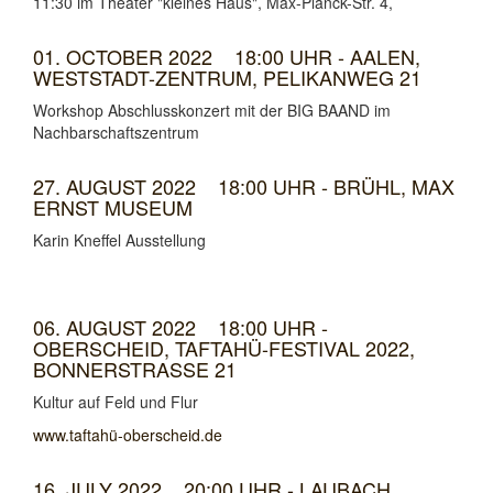
11:30 im Theater "kleines Haus", Max-Planck-Str. 4,
01. OCTOBER 2022 18:00 UHR - AALEN,
WESTSTADT-ZENTRUM, PELIKANWEG 21
Workshop Abschlusskonzert mit der BIG BAAND im
Nachbarschaftszentrum
27. AUGUST 2022 18:00 UHR - BRÜHL, MAX
ERNST MUSEUM
Karin Kneffel Ausstellung
06. AUGUST 2022 18:00 UHR -
OBERSCHEID, TAFTAHÜ-FESTIVAL 2022,
BONNERSTRASSE 21
Kultur auf Feld und Flur
www.taftahü-oberscheid.de
16. JULY 2022 20:00 UHR - LAUBACH